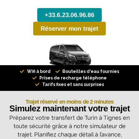
+33.6.23.06.96.86
Réserver mon trajet
Wifi à bord
Bouteilles d'eau fournies
Prises de recharge téléphone
Tarifs fixes et sans surprises
Trajet réservé en moins de 2 minutes
Simulez maintenant votre trajet
Préparez votre transfert de Turin à Tignes en
toute sécurité grâce à notre simulateur de
trajet. Planifiez chaque détail à l’avance,