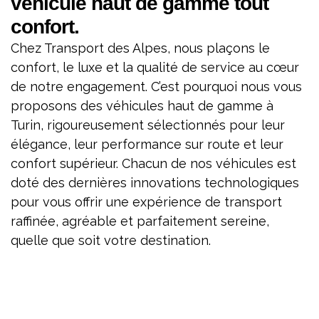
véhicule haut de gamme tout
confort.
Chez Transport des Alpes, nous plaçons le
confort, le luxe et la qualité de service au cœur
de notre engagement. C’est pourquoi nous vous
proposons des véhicules haut de gamme à
Turin, rigoureusement sélectionnés pour leur
élégance, leur performance sur route et leur
confort supérieur. Chacun de nos véhicules est
doté des dernières innovations technologiques
pour vous offrir une expérience de transport
raffinée, agréable et parfaitement sereine,
quelle que soit votre destination.