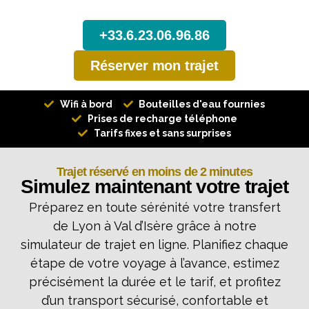
taxi Lyon - Val d'Isère
+33.6.23.06.96.86
Réserver mon trajet
Wifi à bord
Bouteilles d'eau fournies
Prises de recharge téléphone
Tarifs fixes et sans surprises
Trajet réservé en moins de 2 minutes
Simulez maintenant votre trajet
Préparez en toute sérénité votre transfert
de Lyon à Val d’Isère grâce à notre
simulateur de trajet en ligne. Planifiez chaque
étape de votre voyage à l’avance, estimez
précisément la durée et le tarif, et profitez
d’un transport sécurisé, confortable et