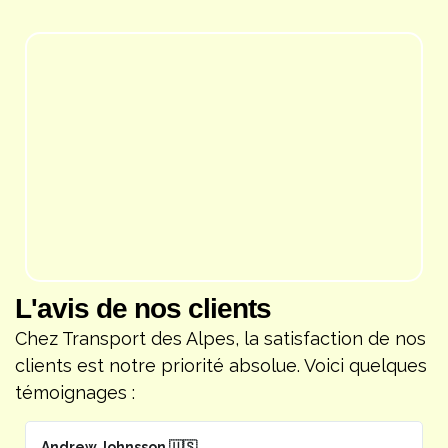
L'avis de nos clients
Chez Transport des Alpes, la satisfaction de nos
clients est notre priorité absolue. Voici quelques
témoignages :
Andrew Johnsson 🇺🇸
F