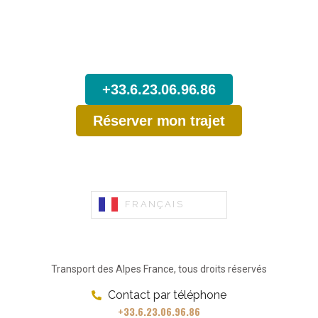
N’attendez pas,
Réservez dès maintenant votre Trajet
depuis Lyon.
+33.6.23.06.96.86
Réserver mon trajet
FRANÇAIS
Transport des Alpes France, tous droits réservés
Contact par téléphone
+33.6.23.06.96.86