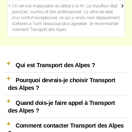
Un service impeccable du début à la fin. Le chauffeur était
ponctuel, courtois et très professionnel. Le véhicule était
d'un confort exceptionnel, ce qui a rendu mon déplacement
d'affaires à Turin beaucoup plus agréable. Je recommande
vivement Transport des Alpes.
Qui est Transport des Alpes ?
Pourquoi devrais-je choisir Transport
des Alpes ?
Quand dois-je faire appel à Transport
des Alpes ?
Comment contacter Transport des Alpes