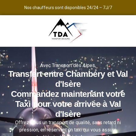
Nos chauffeurs sont disponibles 24/24 – 7J/7
Avec Transport des Alpes,
Transfert entre Chambéry et Val
d'Isère
Commandez maintenant votre
Taxi pour votre arrivée à Val
d'Isère
Offrez-vous un transport de qualité, sans retard ni
pression, en réservant un taxi qui vous assure