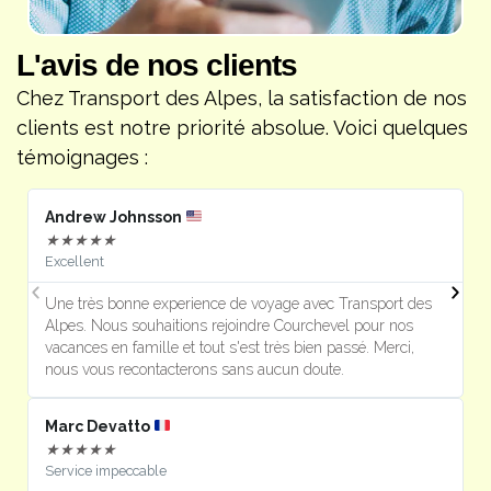
L'avis de nos clients
Chez Transport des Alpes, la satisfaction de nos
clients est notre priorité absolue. Voici quelques
témoignages :
Andrew Johnsson
★
★
★
★
★
Excellent
Une très bonne experience de voyage avec Transport des
Alpes. Nous souhaitions rejoindre Courchevel pour nos
vacances en famille et tout s'est très bien passé. Merci,
nous vous recontacterons sans aucun doute.
Marc Devatto
★
★
★
★
★
Service impeccable