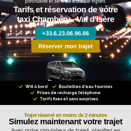
ponctualité et sérénité à chaque instant.
Tarifs et réservation de votre
taxi Chambéry - Val d'Isère
+33.6.23.06.96.86
Réserver mon trajet
Wifi à bord
Bouteilles d'eau fournies
Prises de recharge téléphone
Tarifs fixes et sans surprises
Trajet réservé en moins de 2 minutes
Simulez maintenant votre trajet
Avec notre simulateur de trajet, planifiez en