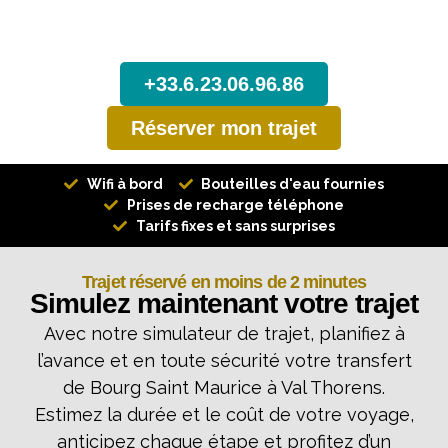
taxi Bourg Saint Maurice - Val
Thorens
+33.6.23.06.96.86
Réserver mon trajet
Wifi à bord
Bouteilles d'eau fournies
Prises de recharge téléphone
Tarifs fixes et sans surprises
Trajet réservé en moins de 2 minutes
Simulez maintenant votre trajet
Avec notre simulateur de trajet, planifiez à
l’avance et en toute sécurité votre transfert
de Bourg Saint Maurice à Val Thorens.
Estimez la durée et le coût de votre voyage,
anticipez chaque étape et profitez d’un