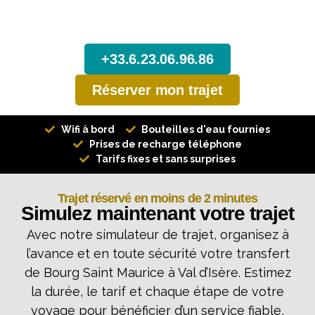
taxi Bourg Saint Maurice - Val
d'Isère
+33.6.23.06.96.86
Réserver mon trajet
Wifi à bord
Bouteilles d'eau fournies
Prises de recharge téléphone
Tarifs fixes et sans surprises
Trajet réservé en moins de 2 minutes
Simulez maintenant votre trajet
Avec notre simulateur de trajet, organisez à
l’avance et en toute sécurité votre transfert
de Bourg Saint Maurice à Val d’Isère. Estimez
la durée, le tarif et chaque étape de votre
voyage pour bénéficier d’un service fiable,