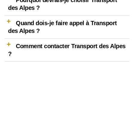
Pourquoi devrais-je choisir Transport
des Alpes ?
Quand dois-je faire appel à Transport
des Alpes ?
Comment contacter Transport des Alpes
?
N’attendez pas,
Réservez dès maintenant votre Trajet