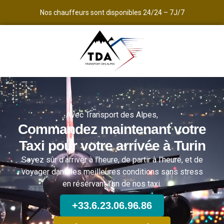
Nos chauffeurs sont disponibles 24/24 – 7J/7
Avec Transport des Alpes,
Commandez maintenant votre
Taxi pour votre arrivée à Turin
Soyez sûr d’arriver à l’heure, de partir à l’heure, et de
voyager dans les meilleures conditions sans stress
en réservant l’un de nos taxi.
+33.6.23.06.96.86