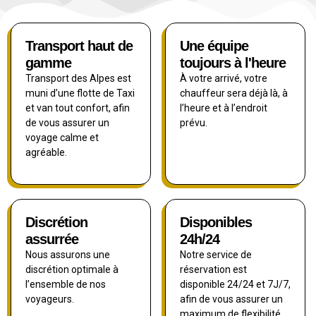
Transport haut de
Une équipe
gamme
toujours à l'heure
Transport des Alpes est
À votre arrivé, votre
muni d’une flotte de Taxi
chauffeur sera déjà là, à
et van tout confort, afin
l’heure et à l’endroit
de vous assurer un
prévu.
voyage calme et
agréable.
Discrétion
Disponibles
assurrée
24h/24
Nous assurons une
Notre service de
discrétion optimale à
réservation est
l’ensemble de nos
disponible 24/24 et 7J/7,
voyageurs.
afin de vous assurer un
maximum de flexibilité.