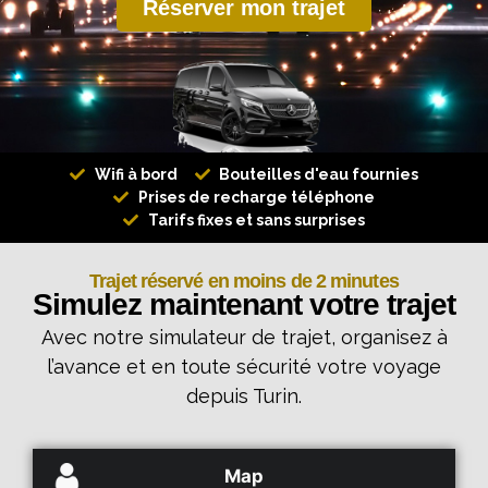
Réserver mon trajet
Wifi à bord
Bouteilles d'eau fournies
Prises de recharge téléphone
Tarifs fixes et sans surprises
Trajet réservé en moins de 2 minutes
Simulez maintenant votre trajet
Avec notre simulateur de trajet, organisez à
l’avance et en toute sécurité votre voyage
depuis Turin.