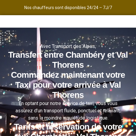
Nos chauffeurs sont disponibles 24/24 – 7J/7
Avec Transport des Alpes,
Transfert entre Chambéry et Val
Thorens
Commandez maintenant votre
Taxi pour votre arrivée à Val
Thorens
En optant pour notre service de taxi, vous vous
assurez d’un transport fluide, ponctuel et relaxant,
sans la moindre inquiétude logistique.
Tarifs et réservation de votre