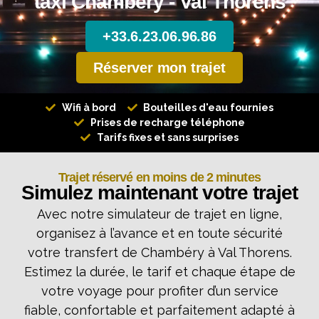
taxi Chambéry - Val Thorens
+33.6.23.06.96.86
Réserver mon trajet
Wifi à bord
Bouteilles d'eau fournies
Prises de recharge téléphone
Tarifs fixes et sans surprises
Trajet réservé en moins de 2 minutes
Simulez maintenant votre trajet
Avec notre simulateur de trajet en ligne,
organisez à l’avance et en toute sécurité
votre transfert de Chambéry à Val Thorens.
Estimez la durée, le tarif et chaque étape de
votre voyage pour profiter d’un service
fiable, confortable et parfaitement adapté à